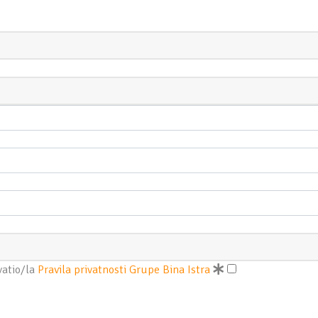
vatio/la
Pravila privatnosti Grupe Bina Istra