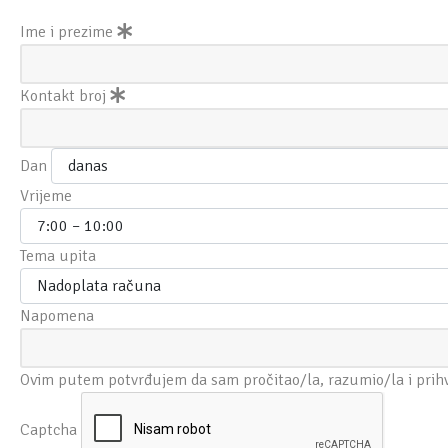
Ime i prezime
Kontakt broj
Dan
Vrijeme
Tema upita
Napomena
Ovim putem potvrđujem da sam pročitao/la, razumio/la i prih
Captcha