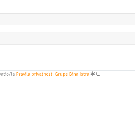
vatio/la
Pravila privatnosti Grupe Bina Istra