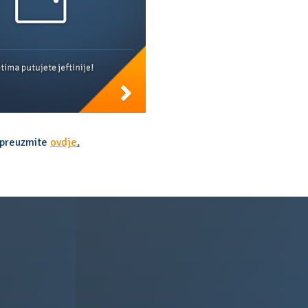
) preuzmite
ovdje
.