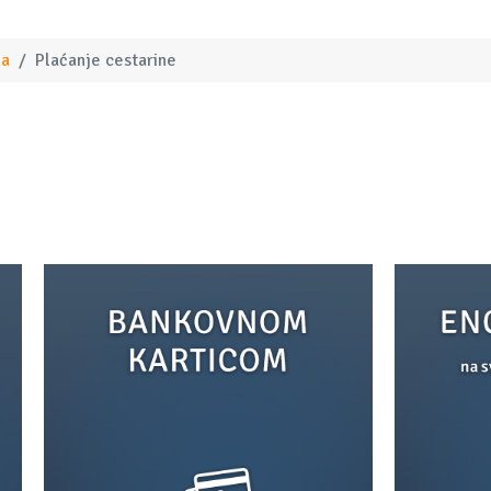
na
Plaćanje cestarine