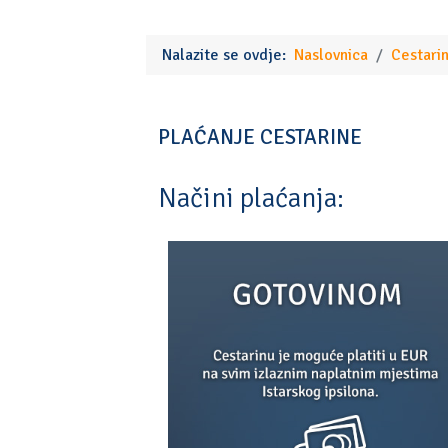
Nalazite se ovdje:
Naslovnica
Cestari
PLAĆANJE CESTARINE
Načini plaćanja: